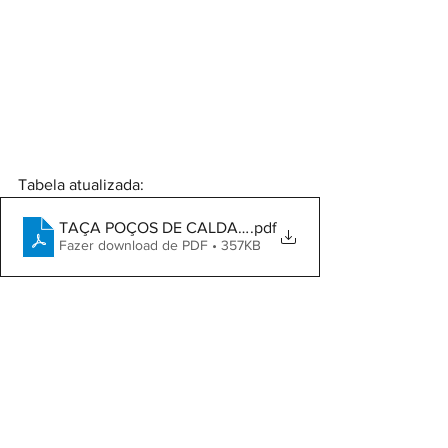
Tabela atualizada:
TAÇA POÇOS DE CALDAS DE FUT. CAMPO DE BASE 
.pdf
Fazer download de PDF • 357KB