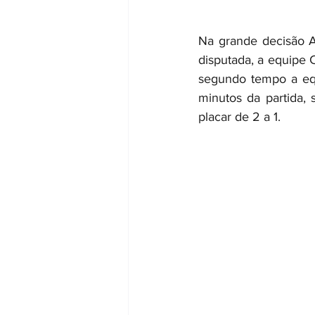
Na grande decisão A
disputada, a equipe 
segundo tempo a equi
minutos da partida,
placar de 2 a 1.