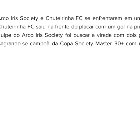
rco Iris Society e Chuteirinha FC se enfrentaram em um
Chuteirinha FC saiu na frente do placar com um gol na pri
pe do Arco Iris Society foi buscar a virada com dois g
 sagrando-se campeã da Copa Society Master 30+ com um