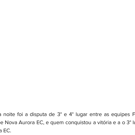
a noite foi a disputa de 3° e 4° lugar entre as equipes 
e Nova Aurora EC, e quem conquistou a vitória e a o 3° lu
a EC.