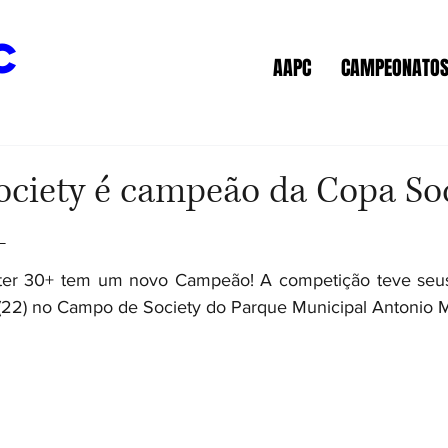
c
AAPC
CAMPEONATO
Society é campeão da Copa So
+
er 30+ tem um novo Campeão! A competição teve seus j
(22) no Campo de Society do Parque Municipal Antonio Mo