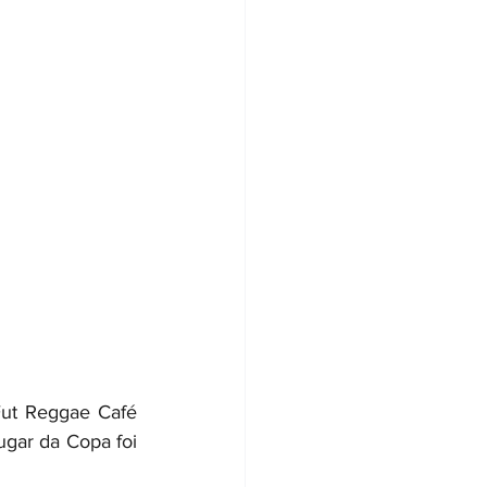
Fut Reggae Café 
gar da Copa foi 