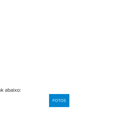
nk abaixo:
FOTOS