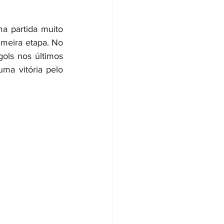
a partida muito 
meira etapa. No 
ols nos últimos 
a vitória pelo 