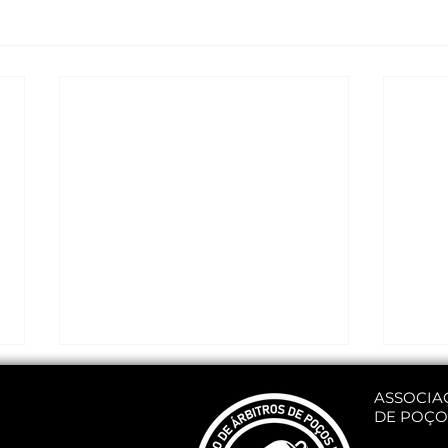
ASSOCIA
DE POÇO