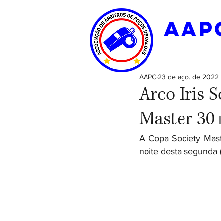
aap
AAPC
23 de ago. de 2022
Arco Iris 
Master 30
A Copa Society Mast
noite desta segunda 