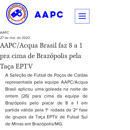
aapc
AAPC
27 de mai. de 2022
AAPC/Acqua Brasil faz 8 a 1
pra cima de Brazópolis pela
Taça EPTV
A Seleção de Futsal de Poços de Caldas 
representada pela equipe AAPC/Acqua 
Brasil aplicou uma goleada na noite de 
ontem (26) para cima da equipe de 
Brazópolis pelo placar de 8 a 1 em 
partida válida pela 1ª rodada da 2ª fase 
de grupos da Taça EPTV de Futsal Sul 
de Minas em Brazópolis/MG.