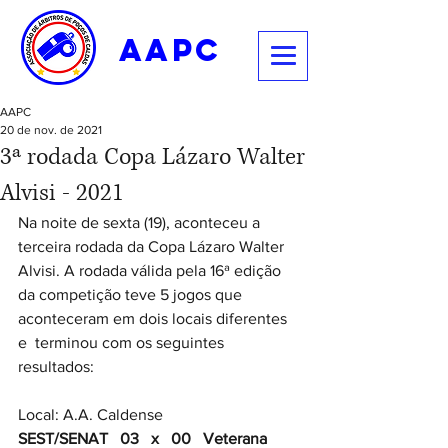
aapc
AAPC
20 de nov. de 2021
3ª rodada Copa Lázaro Walter
Alvisi - 2021
Na noite de sexta (19), aconteceu a 
terceira rodada da Copa Lázaro Walter 
Alvisi. A rodada válida pela 16ª edição 
da competição teve 5 jogos que 
aconteceram em dois locais diferentes 
e  terminou com os seguintes 
resultados:
Local: A.A. Caldense
SEST/SENAT   03   x   00   Veterana